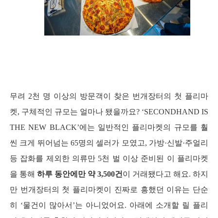
무려 2천 명 이상의 방문객이 찾은 번개장터의 첫 플리마
켓, 구체적인 규모는 얼마나 됐을까요? ‘SECONDHAND IS 
THE NEW BLACK’에는 일반적인 플리마켓의 규모를 훨
씬 크게 뛰어넘는 65명의 셀러가 모였고, 가방·신발·주얼리 
등 잡화를 제외한 의류만 5천 벌 이상 준비된 이 플리마켓
을 통해 
하루 동안에만 약 3,500건
이 거래됐다고 해요. 하지
만 번개장터의 첫 플리마켓이 진짜로 흥했던 이유는 단순
히 ‘물건이 많아서’는 아니었어요. 아래에 소개할 릴 플리