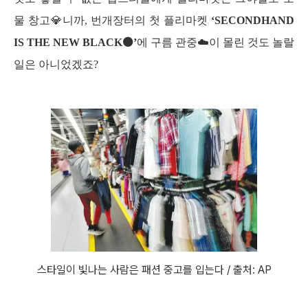
물 창고💎니까, 번개장터의 첫 플리마켓 
‘SECONDHAND 
IS THE NEW BLACK⚫’
에 구름 관중☁️이 몰린 것도 놀랄 
일은 아니었겠죠?
스타일이 빛나는 사람은 패션 중고를 입는다 / 출처: AP