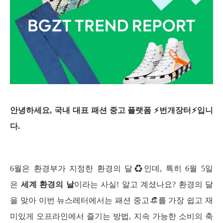
안녕하세요, 국내 대표 패션 중고 플랫폼 ⚡번개장터⚡입니
다.
6월은 환경부가 지정한 환경의 달♻인데, 특히 6월 5일
은 
세계 환경의 날
이라는 사실! 알고 계셨나요? 환경의 달
을 맞아 이번 뉴스레터에서는 패션 중고👒를 가장 쉽고 재
미있게 오프라인에서 즐기는 방법, 지속 가능한 소비의 축