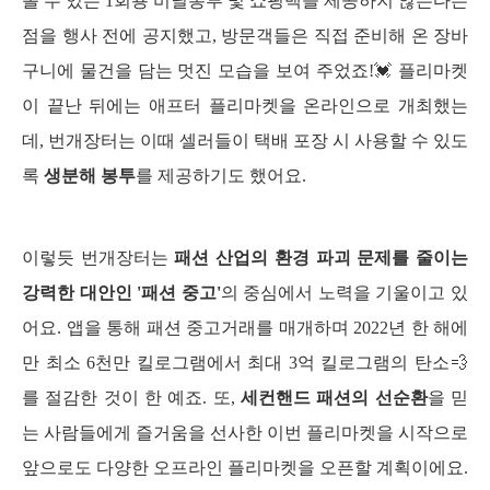
볼 수 있는 1회용 비닐봉투 및 쇼핑백을 제공하지 않는다는 
점을 행사 전에 공지했고, 방문객들은 직접 준비해 온 장바
구니에 물건을 담는 멋진 모습을 보여 주었죠!💓 플리마켓
이 끝난 뒤에는 애프터 플리마켓을 온라인으로 개최했는
데, 번개장터는 이때 셀러들이 택배 포장 시 사용할 수 있도
록 
생분해 봉투
를 제공하기도 했어요.
이렇듯 번개장터는 
패션 산업의 환경 파괴 문제를 줄이는 
강력한 대안인 '패션 중고'
의 중심에서 노력을 기울이고 있
어요. 앱을 통해 패션 중고거래를 매개하며 2022년 한 해에
만 최소 6천만 킬로그램에서 최대 3억 킬로그램의 탄소💨
를 절감한 것이 한 예죠. 또, 
세컨핸드 패션의 선순환
을 믿
는 사람들에게 즐거움을 선사한 이번 플리마켓을 시작으로 
앞으로도 다양한 오프라인 플리마켓을 오픈할 계획이에요. 