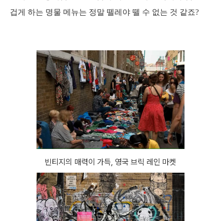
겁게 하는 명물 메뉴는 정말 뗄레야 뗄 수 없는 것 같죠?
빈티지의 매력이 가득, 영국 브릭 레인 마켓