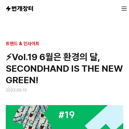
환경의 달을 맞아 패션 중고👒를 가장 쉽고 재미있게 오프라
트렌드 & 인사이트
⚡Vol.19 6월은 환경의 달,
SECONDHAND IS THE NEW
GREEN!
2023.06.15