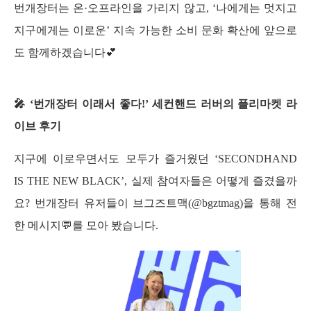
번개장터는 온·오프라인을 가리지 않고, ‘나에게는 멋지고 
지구에게는 이로운’ 지속 가능한 소비 문화 확산에 앞으로
도 함께하겠습니다💕
🎤 ‘번개장터 이래서 좋다!’ 세컨핸드 러버의 플리마켓 라
이브 후기
지구에 이로우면서도 모두가 즐거웠던 ‘SECONDHAND 
IS THE NEW BLACK’, 실제 참여자들은 어떻게 즐겼을까
요? 번개장터 유저들이 브그즈트맥(@bgztmag)을 통해 전
한 메시지💬를 모아 봤습니다.