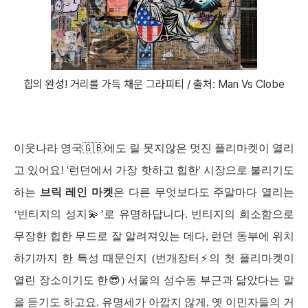
힙의 완성! 거리를 가득 채운 그라피티 / 출처: Man Vs Clobe
이웃나라 영국🇬🇧에도 릴 못지않은 멋진 플리마켓이 열리
고 있어요! '런던에서 가장 핫하고 힙한' 시장으로 불리기도 
하는 
브릭 레인 마켓
은 다른 무엇보다도 주말마다 열리는 
‘빈티지의 성지💫’로 유명하답니다. 빈티지의 희소함으로 
무장한 힙한 무드로 잘 알려져있는 데다, 런던 동부에 위치
하기까지 한 특성 때문인지 (번개장터⚡의 첫 플리마켓이 
열린 장소이기도 한😎) 서울의 성수동 부근과 닮았다는 말
을 듣기도 하고요. 유명세가 아깝지 않게, 옛 이민자들의 거