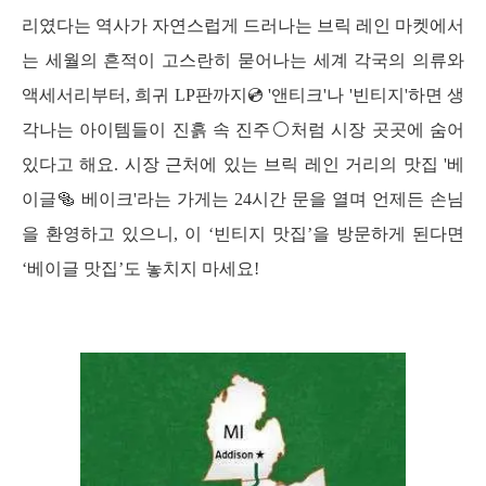
리였다는 역사가 자연스럽게 드러나는 브릭 레인 마켓에서
는 세월의 흔적이 고스란히 묻어나는 세계 각국의 의류와 
액세서리부터, 희귀 LP판까지💿 '앤티크'나 '빈티지'하면 생
각나는 아이템들이 진흙 속 진주⚪처럼 시장 곳곳에 숨어
있다고 해요. 시장 근처에 있는 브릭 레인 거리의 맛집 '베
이글🥯 베이크'라는 가게는 24시간 문을 열며 언제든 손님
을 환영하고 있으니, 이 ‘빈티지 맛집’을 방문하게 된다면 
‘베이글 맛집’도 놓치지 마세요!