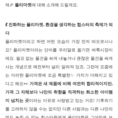
제🎉 
플리마켓
에 대해 소개해 드릴게요.
💃 진화하는 플리마켓, 환경을 생각하는 힙스터의 축제가 되
다
플리마켓이라고 하면 어떤 모습이 가장 먼저 떠오르시나
요? 플리마켓이라는 단어를 우리말로 옮기면 벼룩시장이
에요. 필요 없는 물건을 싸게 내놓거나 괜찮은 물건을 싸게 
사는 개념으로 예전부터 널리 알려져 있죠. 그런데 요즘에
는 이러한 플리마켓에 조금 특별한✨ 가치가 더해지고 있
다고 해요👀 
가격은 새 제품에 비해 여전히 합리적이지만, 
가격 그 자체보다 나만의 취향을 직격하는 희소한 아이템
이 넘치는 곳
이라는 이유로 사랑받고 있는 거죠! 기후위기
를 고려하지 않을 수는 없지만 다른 사람과는 다른 나만의 
멋도 놓칠 수 없는 힙스터들에게 플리마켓은 그야말로 보