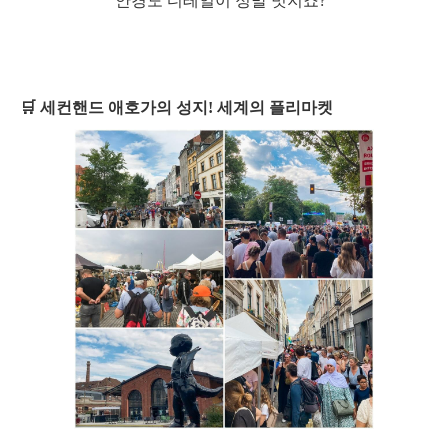
안경도 디테일이 정말 멋지죠?”
🛒 세컨핸드 애호가의 성지! 세계의 플리마켓