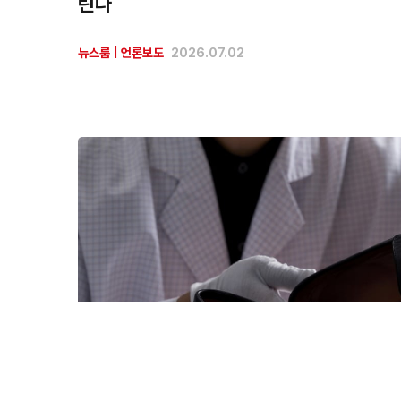
린다
뉴스룸
|
언론보도
2026.07.02