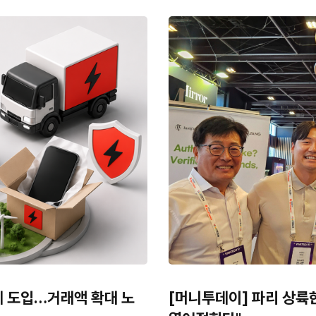
제 도입…거래액 확대 노
[머니투데이] 파리 상륙한