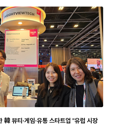
 韓 뷰티·게임·유통 스타트업 "유럽 시장