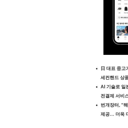
日 대표 중고
세컨핸드 상품
AI 기술로 
전결제 서비스
번개장터, “해
제공… 더욱 