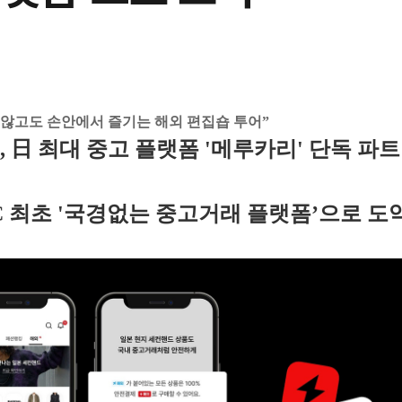
 않고도 손안에서 즐기는 해외 편집숍 투어”
 日 최대 중고 플랫폼 '메루카리' 단독 파
C 최초 '국경없는 중고거래 플랫폼’으로 도