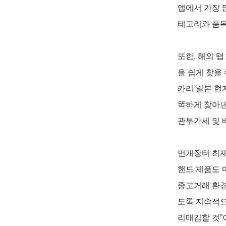
앱에서 가장 
테고리와 품목
또한, 해외 
을 쉽게 찾을
카리 일본 현
똑하게 찾아낸
관부가세 및 
번개장터 최재
핸드 제품도 
중고거래 환경
도록 지속적으로
리매김할 것”