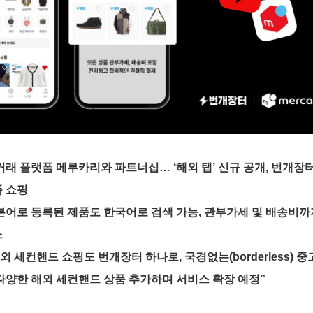
거래 플랫폼 메루카리와 파트너십… ‘해외 탭’ 신규 공개, 번개장터
 쇼핑 
일본어로 등록된 제품도 한국어로 검색 가능, 관부가세 및 배송비까
 
외 세컨핸드 쇼핑도 번개장터 하나로, 국경없는(borderless) 중
다양한 해외 세컨핸드 상품 추가하며 서비스 확장 예정”