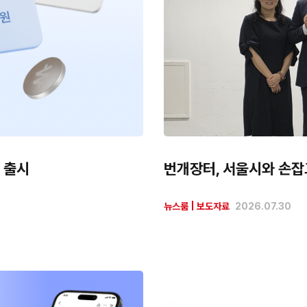
 출시
번개장터, 서울시와 손잡
뉴스룸
|
보도자료
2026.07.30