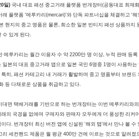
20일)
 국내 대표 패션 중고거래 플랫폼 번개장터(공동대표 최재화
래 플랫폼 ‘메루카리(mercari)’와 단독 파트너십을 체결하고 ‘해외
일본 현지의 중고 명품은 물론, 희소한 일본 빈티지 패션 상품까지
 수 있게 된다.
한 메루카리는 월간 이용자 수 약 2200만 명 이상, 누적 판매 등록 
 일본의 대표 중고거래 앱으로 일본 국민 6명중 1명이 사용하는
. 특히, 패션 카테고리 내 거래가 활발하며 중고 명품부터 브랜드 의
잡화 등 다채로운 상품을 취급하고 있다.
비대면 택배거래를 기반으로 하는 번개장터는 이번 메루카리와의
래의 국경을 없애며 구매자와 판매자 모두에게 더 풍성한 리커머
이다. 번개장터 최신 버전 앱에 신설된 ‘해외 탭'에서 만나 볼 수
고리 세컨핸드 제품은 월 평균 400만 건에 이르는 것으로 알려졌으