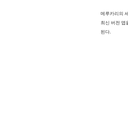
메루카리의 세
최신 버전 앱
된다. 