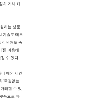
점차 거래 카
 원하는 상품
I 기술로 메루
 검색해도 똑
'를 이용해 
 수 있다. 
들이 해외 세컨
 ‘국경없는 
 거래할 수 있
플랫폼으로 자