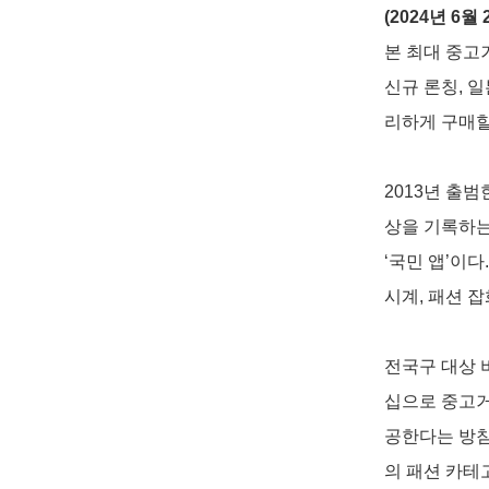
(2024년 6월 
본 최대 중고거
신규 론칭, 
리하게 구매할
2013년 출범
상을 기록하는
‘국민 앱’이다
시계, 패션 
전국구 대상 
십으로 중고거
공한다는 방침
의 패션 카테