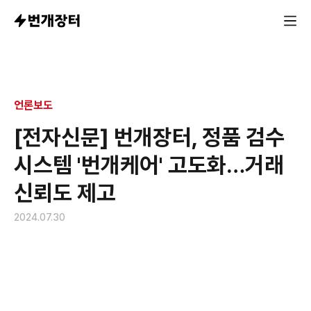
언론보도
[전자신문] 번개장터, 정품 검수
시스템 '번개케어' 고도화…거래
신뢰도 제고
2024.07.30