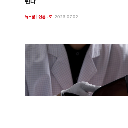
린다
뉴스룸
|
언론보도
2026.07.02