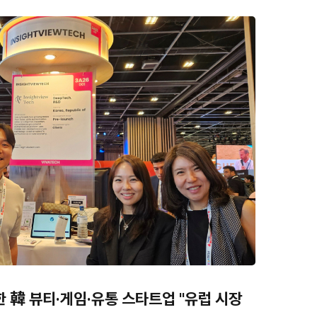
 韓 뷰티·게임·유통 스타트업 "유럽 시장