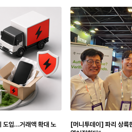
제 도입…거래액 확대 노
[머니투데이] 파리 상륙한