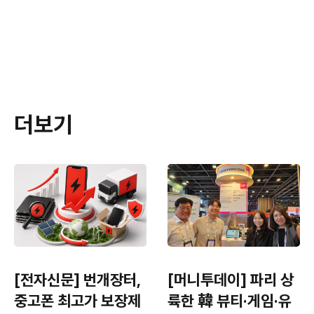
더보기
[전자신문] 번개장터,
[머니투데이] 파리 상
중고폰 최고가 보장제
륙한 韓 뷰티·게임·유