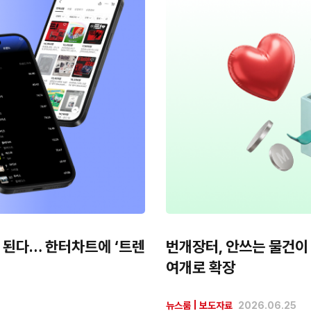
표 된다… 한터차트에 ‘트렌
번개장터, 안쓰는 물건이
여개로 확장
뉴스룸
|
보도자료
2026.06.25