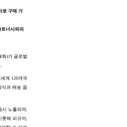
바로 구매 가
파트너사와의 
화)가 글로벌 
 
세계 120개국
방식과 배송 옵
동시 노출되며, 
롯해 피규어, 