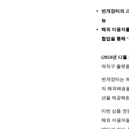
번개장터의 스
능
해외 이용자를
협업을 통해 
(2024년 12월 
역직구 플랫폼
번개장터는 해
의 해외배송을
션을 제공해왔
이번 상품 연동
해외 이용자들