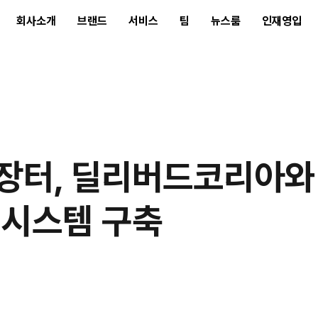
회사소개
브랜드
서비스
팀
뉴스룸
인재영입
외 구매자들이 번개장터 물건을 편리하게 구매할 수 있어요”
장터, 딜리버드코리아와
 시스템 구축