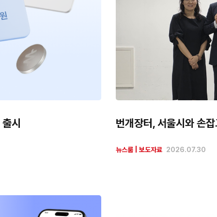
 출시
번개장터, 서울시와 손잡
뉴스룸
|
보도자료
2026.07.30