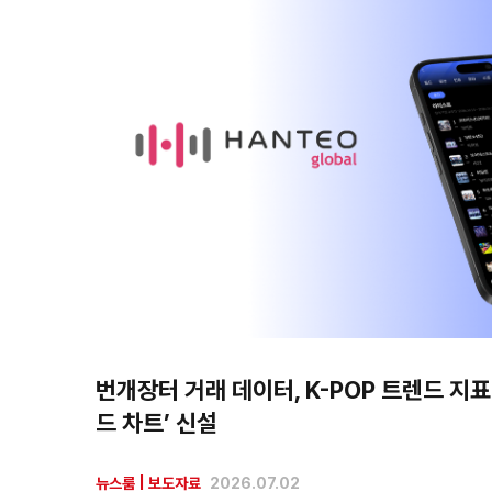
번개장터 거래 데이터, K-POP 트렌드 지
드 차트’ 신설
뉴스룸
|
보도자료
2026.07.02