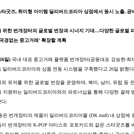
타굿즈, 취미형 아이템 딜리버드코리아 상점에서 동시 노출, 곧
 위한 번개장터의 글로벌 번장과 시너지 기대…다양한 글로벌 
‘국경없는 중고거래’ 확장할 계획
26일)
 국내 대표 중고거래 플랫폼 번개장터(공동대표 강승현∙최재
 딜리버드코리아와 상품 연동 시스템을 구축했다고 26일 밝혔다.
외 유저를 위한 글로벌 번장을 운영하며, 북미, 남미, 유럽 등 전
 지원하는 딜리버드코리아와의 파트너십을 통해 다양한 결제 
다. 
은 번개장터의 제품이 딜리버드코리아몰 (DK mall) 내 상점에 
이 번개장터의 K-POP 아티스트 포토카드와 같은 스타굿즈를 비