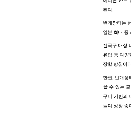
에디션 카드 
된다.  
번개장터는 번
일본 최대 중
전국구 대상 
유럽 등 다양
장할 방침이다.
한편, 번개장
할 수 있는 
구니 기반의 
늘며 성장 중이