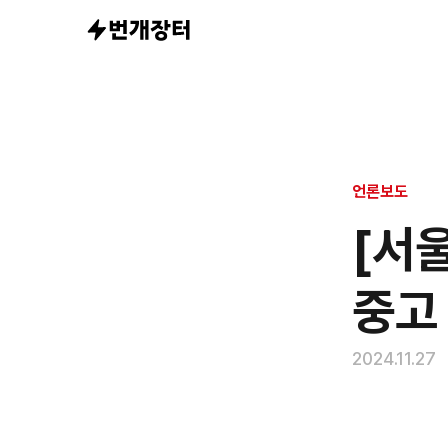
언론보도
[서
중고
2024.11.27