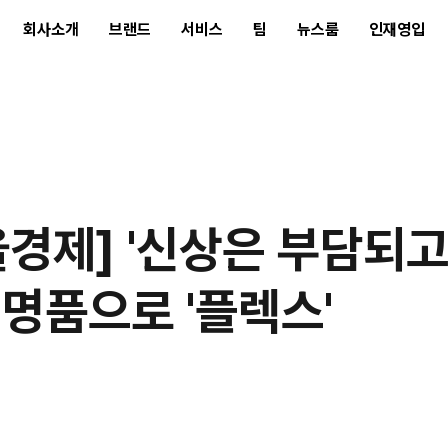
회사소개
브랜드
서비스
팀
뉴스룸
인재영입
울경제] '신상은 부담되고
 명품으로 '플렉스'