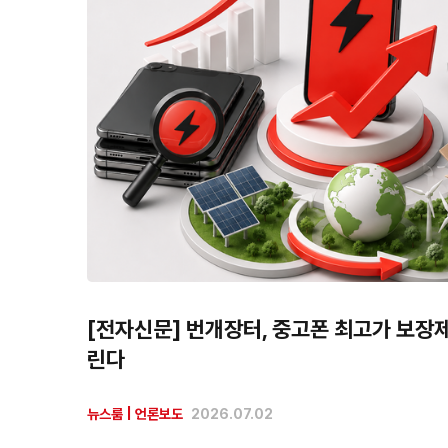
[전자신문] 번개장터, 중고폰 최고가 보장
린다
뉴스룸
|
언론보도
2026.07.02