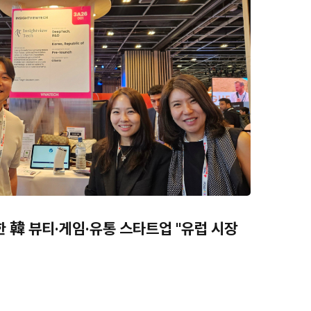
 韓 뷰티·게임·유통 스타트업 "유럽 시장