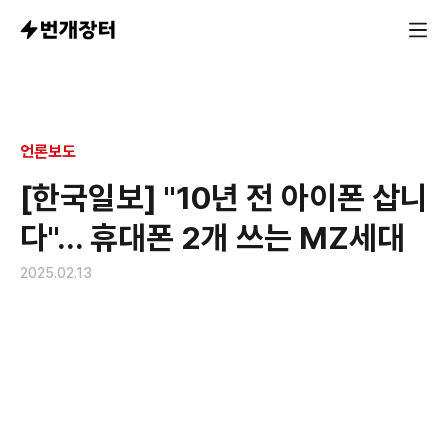
언론보도
[한국일보] "10년 전 아이폰 삽니
다"... 휴대폰 2개 쓰는 MZ세대
2025.02.13