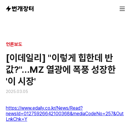
언론보도
[이데일리] "이렇게 힙한데 반
값?"…MZ 열광에 폭풍 성장한
'이 시장'
2025.03.05
https://www.edaily.co.kr/News/Read?
newsId=01275926642100368&mediaCodeNo=257&Out
LnkChk=Y