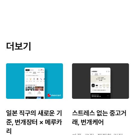
더보기
일본 직구의 새로운 기
스트레스 없는 중고거
준, 번개장터 × 메루카
래, 번개케어
리