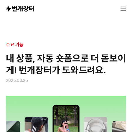
주요 기능
내 상품, 자동 숏폼으로 더 돋보이
게! 번개장터가 도와드려요.
2025.03.25