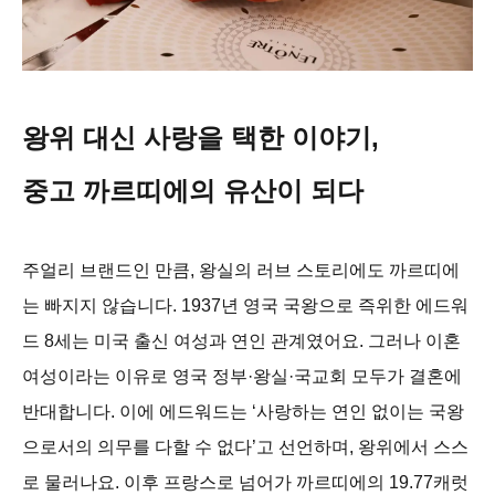
왕위 대신 사랑을 택한 이야기,
중고 까르띠에의 유산이 되다
주얼리 브랜드인 만큼, 왕실의 러브 스토리에도 까르띠에
는 빠지지 않습니다. 1937년 영국 국왕으로 즉위한 에드워
드 8세는 미국 출신 여성과 연인 관계였어요. 그러나 이혼
여성이라는 이유로 영국 정부·왕실·국교회 모두가 결혼에
반대합니다. 이에 에드워드는 ‘사랑하는 연인 없이는 국왕
으로서의 의무를 다할 수 없다’고 선언하며, 왕위에서 스스
로 물러나요. 이후 프랑스로 넘어가 까르띠에의 19.77캐럿