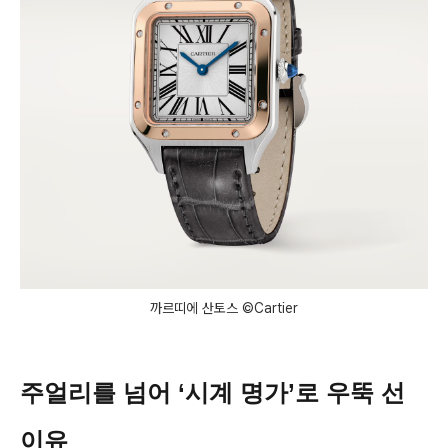
까르띠에 산토스 ©Cartier
주얼리를 넘어 ‘시계 명가’로 우뚝 선
이유