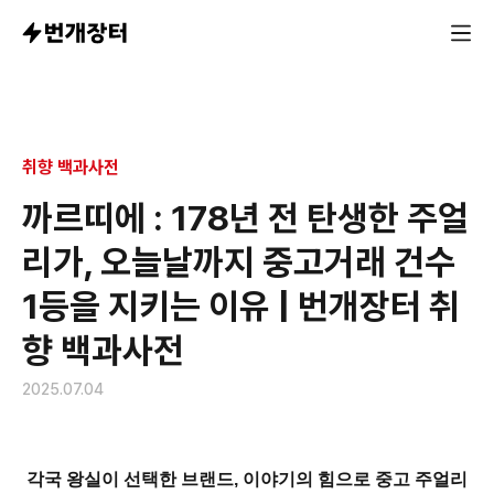
각국 왕실이 선택한 브랜드, 이야기의 힘으로 중고 주얼리 
취향 백과사전
까르띠에 : 178년 전 탄생한 주얼
리가, 오늘날까지 중고거래 건수
1등을 지키는 이유 | 번개장터 취
향 백과사전
2025.07.04
각국 왕실이 선택한 브랜드, 이야기의 힘으로 중고 주얼리