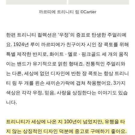
까르띠에 트리니티 링 ©Cartier
한편 트리니티 컬렉션은 ‘우정’의 증표로 탄생한 주얼리예
요. 1924년 루이 까르띠에가 친구이자 시인 장 콕토를 위해
특별 제작한 반지로, 화이트 · 옐로 · 핑크골드 세 개의 움직
이는 밴드가 유기적으로 얽힌 형태죠. 전통적인 주얼리와
는 다른, 세상에 없던 디자인에 반한 장 콕토는 항상 트리니
티 링 두 개를 왼손 새끼손가락에 겹쳐 착용했어요. 3가지
색상은 각각 우정, 믿음, 사랑을 상징한다는 이야기도 있습
니다.
트리니티가 세상에 나온 지 100년이 넘었지만, 유행을 타
지 않는 상징적인 디자인 덕분에 중고로 구매하기 좋아요.