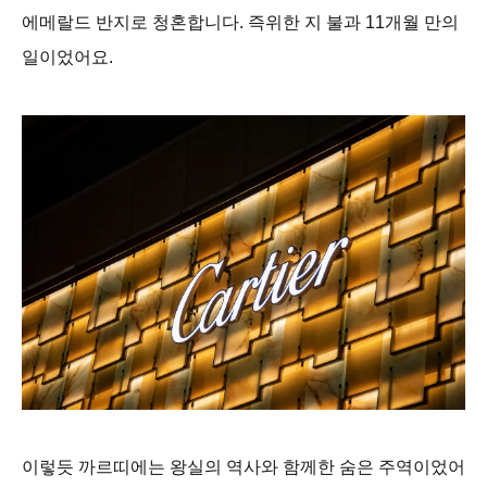
에메랄드 반지로 청혼합니다. 즉위한 지 불과 11개월 만의
일이었어요.
이렇듯 까르띠에는 왕실의 역사와 함께한 숨은 주역이었어