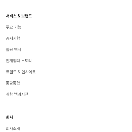
서비스 & 브랜드
주요 기능
공지사항
활용 백서
번개장터 스토리
트렌드 & 인사이트
좋팔좋합
취향 백과사전
회사
회사소개