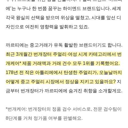
에’는 누구나 한 번쯤 꿈꾸는 하이엔드 브랜드입니다. 세계
각국 왕실의 선택을 받으며 위상을 떨쳤고, 시대를 앞선 디
자인으로 여전히 영향력을 발휘하고 있죠.
까르띠에는 중고거래가 유독 활발한 브랜드이기도 합니다.
최근 3개월간 번개장터 주얼리·여성 시계 카테고리에서 번
개케어* 제품 거래액과 거래 건수 모두 1위를 기록했어요.
178년 전 작은 아틀리에에서 탄생한 주얼리가, 오늘날까지
어떻게 중고 주얼리 시장에서 정상을 지키고 있을까요?
지
금부터 번개장터가 까르띠에에 숨겨진 취향을 소개할게요.
*번개케어: 번개장터의 정품 검수 서비스로, 전문 검수팀이
8단계를 거쳐 정가품 여부를 판별해요.