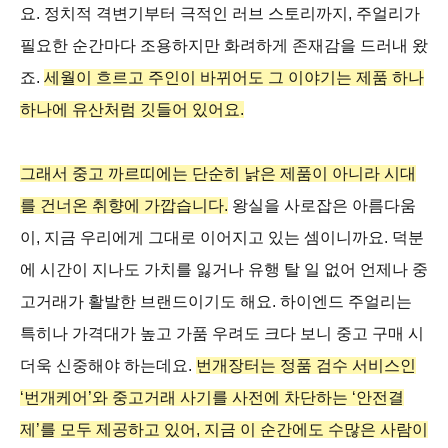
요. 정치적 격변기부터 극적인 러브 스토리까지, 주얼리가
필요한 순간마다 조용하지만 화려하게 존재감을 드러내 왔
죠.
세월이 흐르고 주인이 바뀌어도 그 이야기는 제품 하나
하나에 유산처럼 깃들어 있어요.
그래서 중고 까르띠에는 단순히 낡은 제품이 아니라 시대
를 건너온 취향에 가깝습니다.
왕실을 사로잡은 아름다움
이, 지금 우리에게 그대로 이어지고 있는 셈이니까요. 덕분
에 시간이 지나도 가치를 잃거나 유행 탈 일 없어 언제나 중
고거래가 활발한 브랜드이기도 해요. 하이엔드 주얼리는
특히나 가격대가 높고 가품 우려도 크다 보니 중고 구매 시
더욱 신중해야 하는데요.
번개장터는 정품 검수 서비스인
‘번개케어’와 중고거래 사기를 사전에 차단하는 ‘안전결
제’를 모두 제공하고 있어, 지금 이 순간에도 수많은 사람이