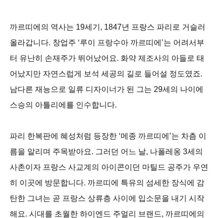
까르띠에의 역사는 19세기, 1847년 프랑스 파리로 거슬러
올라갑니다. 창업주 ‘루이 프랑수아 까르띠에’는 어려서부
터 유난히 손재주가 뛰어났어요. 화약 제조사의 아들로 태
어났지만 자연스럽게 보석 세공의 길로 들어설 정도였죠.
남다른 재능으로 일류 디자이너가 된 그는 29세의 나이에
스승의 아틀리에를 인수합니다.
파리 한복판에 혜성처럼 등장한 ‘메종 까르띠에’는 차츰 이
름을 알리며 주목받아요. 그러던 어느 날, 나폴레옹 3세의
사촌이자 프랑스 사교계의 아이콘이던 마틸드 공주가 우연
히 이곳에 방문합니다. 까르띠에 특유의 섬세한 장식에 감
탄한 그녀는 곧 프랑스 상류층 사이에 입소문을 내기 시작
해요. 시대를 초월한 하이엔드 주얼리 브랜드, 까르띠에의