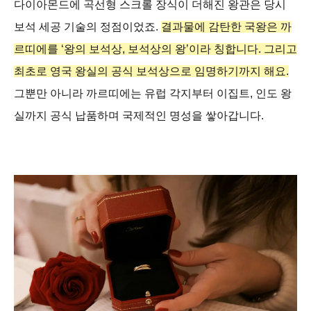
다이아몬드에 곡선형 스크롤 장식이 더해진 왕관은 당시
보석 세공 기술의 정점이었죠.
결과물에 감탄한 국왕은 까
르띠에를 ‘왕의 보석상, 보석상의 왕’이라 칭합니다. 그리고
최초로 영국 왕실의 공식 보석상으로 임명하기까지 해요.
그뿐만 아니라 까르띠에는 유럽 각지부터 이집트, 인도 왕
실까지 공식 납품하며 국제적인 명성을 쌓아갑니다.