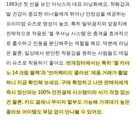
1993년 첫 선을 보인 아식스의 대표 러닝화예요. 착화감과
발 건강이 중요한 러너들에게 뛰어난 안정성을 제공하는
프리미엄 슈즈로 명성이 높죠. 특히 발뒤꿈치와 앞꿈치에
전략적으로 적용된 ‘젤 쿠셔닝 시스템’은 충격을 효과적으
로 흡수하고 진동을 분산해주는 역할을 해요. 덕분에 러닝
은 물론, 일상에서 편안한 착용감을 원하는 사람들도 데일
리 슈즈로 착용하기 좋아요.
번개장터에서는 특히 ‘젤 카야
노 14 크림 블랙’과 ‘언어펙티드 콜라보’ 제품 거래가 활발
하니 지금 확인해 보세요. 구매 확정하고 나면 판매자에게
즉시 정산되는 100% 안전결제 시스템이라 사기 걱정 없는
건 물론, 카드 결제나 무이자 할부도 가능해 가격대가 높은
콜라보 아이템도 부담 없이 만나볼 수 있어요.