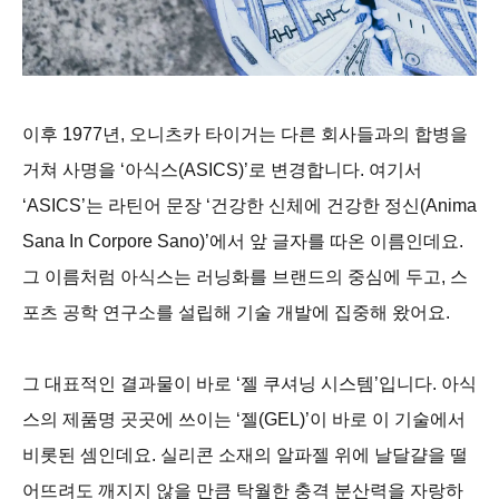
이후 1977년, 오니츠카 타이거는 다른 회사들과의 합병을
거쳐 사명을 ‘아식스(ASICS)’로 변경합니다. 여기서
‘ASICS’는 라틴어 문장 ‘건강한 신체에 건강한 정신(Anima
Sana In Corpore Sano)’에서 앞 글자를 따온 이름인데요.
그 이름처럼 아식스는 러닝화를 브랜드의 중심에 두고, 스
포츠 공학 연구소를 설립해 기술 개발에 집중해 왔어요.
그 대표적인 결과물이 바로 ‘젤 쿠셔닝 시스템’입니다. 아식
스의 제품명 곳곳에 쓰이는 ‘젤(GEL)’이 바로 이 기술에서
비롯된 셈인데요. 실리콘 소재의 알파젤 위에 날달걀을 떨
어뜨려도 깨지지 않을 만큼 탁월한 충격 분산력을 자랑하