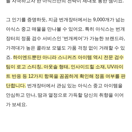
를 자극하고자 한 아식스만의 전략이 제대로 통한 셈이죠.
그 인기를 증명하듯, 지금 번개장터에서는 9,000개가 넘는
아식스 중고 매물을 만나볼 수 있어요. 특히 아식스는 번개
장터의 정품 검수 서비스인 ‘번개케어’가 가능한 브랜드라,
가격대가 높은 콜라보 모델도 가품 걱정 없이 거래할 수 있
죠.
하이엔드뿐만 아니라 스니커즈 아이템 역시 전문 검수
팀이 로고 스티칭, 아웃솔 형태, 인사이드힐 소재, UV라이
트 반응 등 12가지 항목을 꼼꼼하게 확인해 정품 여부를 판
단합니다.
번개장터에서 관심 있는 아식스 중고 아이템을
안심하고 만나, 땀과 열정으로 가득할 당신의 취향을 이어
가 보세요.