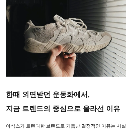
한때 외면받던 운동화에서,
지금 트렌드의 중심으로 올라선 이유
아식스가 트렌디한 브랜드로 거듭난 결정적인 이유는 사실