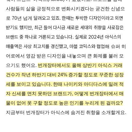
사람들의 삶을 긍정적으로 변화시키겠다는 굳건한 신념으
달려오고 있죠. 한때는 투박한 디자인이라고 외면
로 70년 넘게
받기도 했지만, 최근 들어 다시금 새로운 세대의 취향을 사로잡은
브랜드 중 하나로 거론되고 있습니다. 실제로 2024년 아식스의
매출액은 사상 최고치를 경신했고, 마블 코믹스와 협업
해 슈퍼 히
어로에서 영감 받은 디자인을 내놓으며 큰 화제를 불러 모
으기도 했어요.
번개장터에서도 올해 상반기 아식스 거래
건수가 작년 하반기 대비 24% 증가할 정도로 꾸준한 성장
세를 보이고 있습니다. 한때 나이키와 아디다스에 밀려 적
자 신세를 면치 못하던 브랜드가, 어떻게 번개장터에서 매
물이 없어 못 구할 정도로 높은 인기를 누리게 된 걸까요?
지금부터 번개장터가 아식스에 숨겨진 취향을 소개할게요.