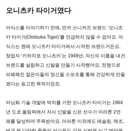
오니츠카 타이거였다
아식스를 이야기하기 전에, 먼저 스니커즈 브랜드 ‘오니츠
카 타이거(Onitsuka Tiger)’를 언급하지 않을 수 없어요. 아
식스는 원래 오니츠카 타이거에서 시작된 브랜드거든요.
창업자 ‘키하치로 오니츠카’는 1949년, 자신의 이름을 내건
브랜드를 설립하고 신발을 만들기 시작했어요. 전쟁으로
피폐해진 젊은이들의 정신을 스포츠를 통해 건강하게 만들
겠다는 숭고한 목적이었죠.
러닝화 기술 개발에 박차를 가한 오니츠카 타이거는 1964
년 도쿄 올림픽에서 자사 신발을 신은 선수가 마라톤 2연
패를 달성하며 주목받아요. 마라톤 이외에도 레슬링, 체조,
배구 등 다양한 종목의 선수들도 같은 신발을 신고 메달을