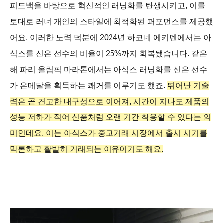
피드백을 바탕으로 혁신적인 러닝화를 탄생시키고, 이를
토대로 러너 개인의 스타일에 최적화된 퍼포먼스를 제공했
어요. 이러한 노력 덕분에 2024년 하코네 에키덴에서는 아
식스를 신은 선수의 비율이 25%까지 회복됐습니다. 같은
해 파리 올림픽 마라톤에서는 아식스 러닝화를 신은 선수
가 은메달을 획득하는 쾌거를 이루기도 했죠.
뛰어난 기술
력은 곧 견고한 내구성으로 이어져, 시간이 지나도 제품의
성능 저하가 적어 신품처럼 오랜 기간 착용할 수 있다는 의
미인데요. 이는 아식스가 중고거래 시장에서 출시 시기를
막론하고 활발히 거래되는 이유이기도 해요.