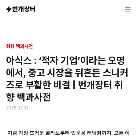
지금 가장 뜨거운 콜라보부터 입문용 러닝화까지, 모든 이를
취향 백과사전
아식스 : ‘적자 기업’이라는 오명
에서, 중고 시장을 뒤흔든 스니커
즈로 부활한 비결 | 번개장터 취
향 백과사전
2025.07.31
지금 가장 뜨거운 콜라보부터 입문용 러닝화까지, 모든 이