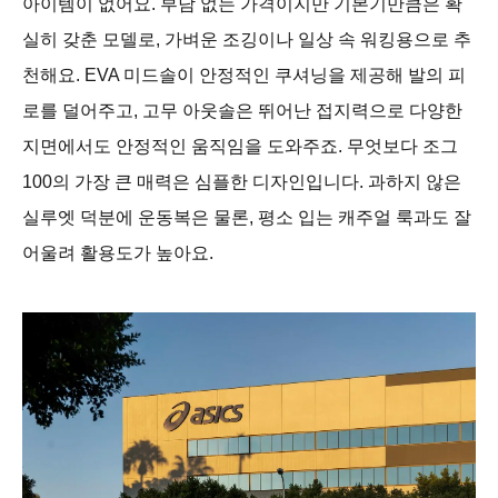
아이템이 없어요. 부담 없는 가격이지만 기본기만큼은 확
실히 갖춘 모델로, 가벼운 조깅이나 일상 속 워킹용으로 추
천해요. EVA 미드솔이 안정적인 쿠셔닝을 제공해 발의 피
로를 덜어주고, 고무 아웃솔은 뛰어난 접지력으로 다양한
지면에서도 안정적인 움직임을 도와주죠. 무엇보다 조그
100의 가장 큰 매력은 심플한 디자인입니다. 과하지 않은
실루엣 덕분에 운동복은 물론, 평소 입는 캐주얼 룩과도 잘
어울려 활용도가 높아요.