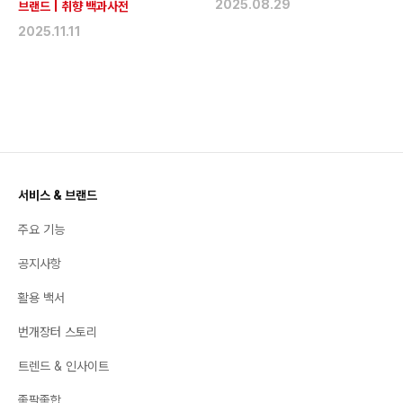
2025.08.29
브랜드
|
취향 백과사전
2025.11.11
서비스 & 브랜드
주요 기능
공지사항
활용 백서
번개장터 스토리
트렌드 & 인사이트
좋팔좋합