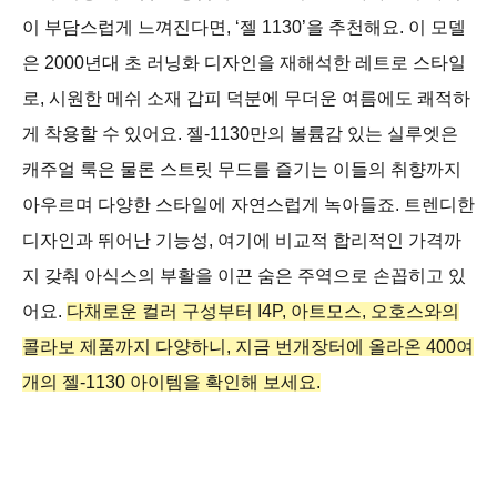
이 부담스럽게 느껴진다면, ‘젤 1130’을 추천해요. 이 모델
은 2000년대 초 러닝화 디자인을 재해석한 레트로 스타일
로, 시원한 메쉬 소재 갑피 덕분에 무더운 여름에도 쾌적하
게 착용할 수 있어요. 젤-1130만의 볼륨감 있는 실루엣은
캐주얼 룩은 물론 스트릿 무드를 즐기는 이들의 취향까지
아우르며 다양한 스타일에 자연스럽게 녹아들죠. 트렌디한
디자인과 뛰어난 기능성, 여기에 비교적 합리적인 가격까
지 갖춰 아식스의 부활을 이끈 숨은 주역으로 손꼽히고 있
어요.
다채로운 컬러 구성부터 I4P, 아트모스, 오호스와의
콜라보 제품까지 다양하니, 지금 번개장터에 올라온 400여
개의 젤-1130 아이템을 확인해 보세요.