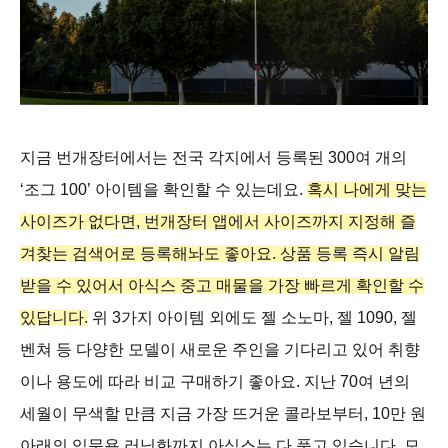
지금 번개장터에서는 전국 각지에서 등록된 300여 개의
‘조그 100’ 아이템을 확인할 수 있는데요.
혹시 나에게 맞는
사이즈가 없다면, 번개장터 앱에서 사이즈까지 지정해 즐
겨찾는 검색어로 등록해놔도 좋아요. 상품 등록 즉시 알림
받을 수 있어서 아식스 중고 매물을 가장 빠르게 확인할 수
있답니다.
위 3가지 아이템 외에도 젤 소노마, 젤 1090, 젤
벤쳐 등 다양한 모델이 새로운 주인을 기다리고 있어 취향
이나 용도에 따라 비교 구매하기 좋아요. 지난 70여 년의
세월이 무색할 만큼 지금 가장 뜨거운 콜라보부터, 10만 원
아래의 입문용 러닝화까지 아식스는 다 품고 있습니다. 모