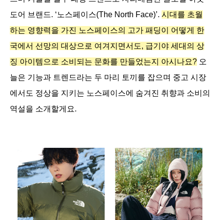
도어 브랜드. ‘노스페이스(The North Face)’. 
시대를 초월
하는 영향력을 가진 노스페이스의 고가 패딩이 어떻게 한
국에서 선망의 대상으로 여겨지면서도, 급기야 세대의 상
징 아이템으로 소비되는 문화를 만들었는지 아시나요?
 오
늘은 기능과 트렌드라는 두 마리 토끼를 잡으며 중고 시장
에서도 정상을 지키는 노스페이스에 숨겨진 취향과 소비의 
역설을 소개할게요.