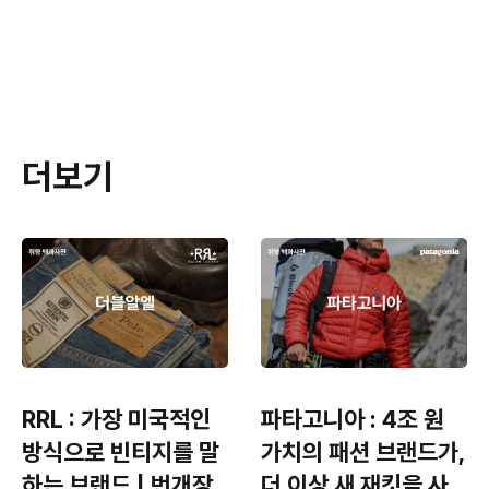
더보기
RRL : 가장 미국적인
파타고니아 : 4조 원
방식으로 빈티지를 말
가치의 패션 브랜드가,
하는 브랜드 | 번개장
더 이상 새 재킷을 사