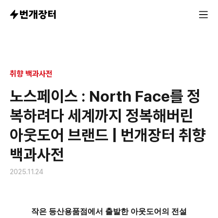
작은 등산용품점에서 출발한 아웃도어의 전설
취향 백과사전
노스페이스 : North Face를 정
복하려다 세계까지 정복해버린
아웃도어 브랜드 | 번개장터 취향
백과사전
2025.11.24
작은 등산용품점에서 출발한 아웃도어의 전설