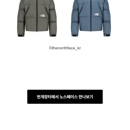
©thenorthface_kr