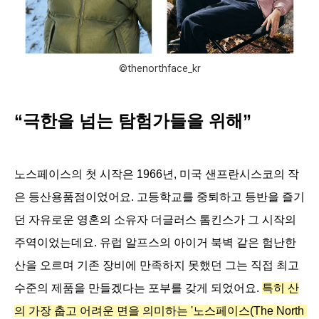
©thenorthface_kr
“극한을 넘는 탐험가들을 위해”
노스페이스의 첫 시작은 1966년, 미국 샌프란시스코의 작
은 등산용품점이었어요. 고등학교를 중퇴하고 등반을 즐기
던 자유로운 영혼의 소유자 더글러스 톰킨스가 그 시작의 
주역이었는데요. 유럽 알프스의 아이거 북벽 같은 험난한 
산을 오르며 기존 장비에 만족하지 못했던 그는 직접 최고 
수준의 제품을 만들겠다는 포부를 갖게 되었어요. 
특히 산
의 가장 춥고 어려운 면을 의미하는 '노스페이스(The North 