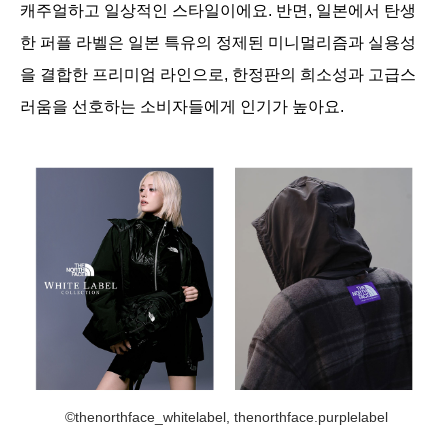
캐주얼하고 일상적인 스타일이에요. 반면, 일본에서 탄생
한 퍼플 라벨은 일본 특유의 정제된 미니멀리즘과 실용성
을 결합한 프리미엄 라인으로, 한정판의 희소성과 고급스
러움을 선호하는 소비자들에게 인기가 높아요.
©thenorthface_whitelabel, thenorthface.purplelabel