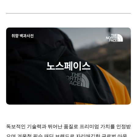
독보적인 기술력과 뛰어난 품질로 프리미엄 가치를 인정받
으며 겨울철 필수 패딩 브랜드로 자리매김한 글로벌 아웃