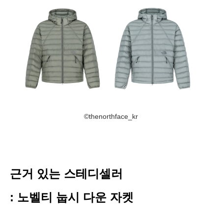
©thenorthface_kr
근거 있는 스테디셀러
: 노벨티 눕시 다운 자켓