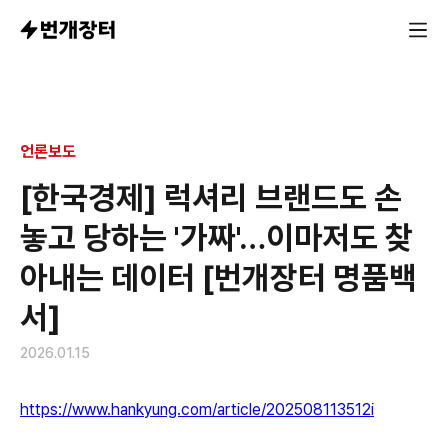
언론보도
[한국경제] 럭셔리 브랜드도 손
놓고 당하는 '가짜'…이마저도 찾
아내는 데이터 [번개장터 명품백
서]
2026.01.15
https://www.hankyung.com/article/202508113512i