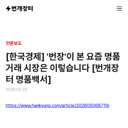
언론보도
[한국경제] '번장'이 본 요즘 명품
거래 시장은 이렇습니다 [번개장
터 명품백서]
2026.05.20
https://www.hankyung.com/article/202605068719i