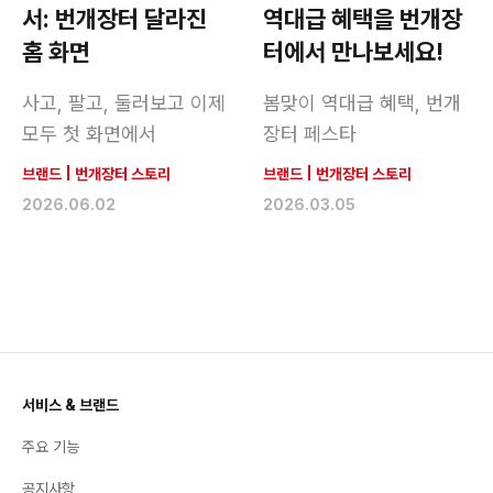
서: 번개장터 달라진
역대급 혜택을 번개장
홈 화면
터에서 만나보세요!
사고, 팔고, 둘러보고 이제
봄맞이 역대급 혜택, 번개
모두 첫 화면에서
장터 페스타
브랜드
|
번개장터 스토리
브랜드
|
번개장터 스토리
2026.06.02
2026.03.05
서비스 & 브랜드
주요 기능
공지사항