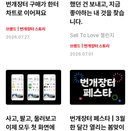
번개장터 구매가 한터
했던 건 보내고, 지금
차트로 이어져요
좋아하는 내 것을 찾습
니다.
브랜드
|
번개장터 스토리
Sell To Love 챌린지
2026.07.27
브랜드
|
번개장터 스토리
2026.07.01
사고, 팔고, 둘러보고
번개장터 페스타 | 3월
이제 모두 첫 화면에
한 달간 열리는 봄맞이