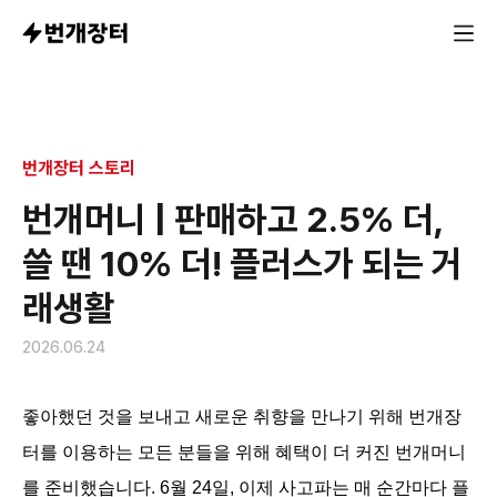
플러스가 되는 거래생활의 시작
번개장터 스토리
번개머니 | 판매하고 2.5% 더,
쓸 땐 10% 더! 플러스가 되는 거
래생활
2026.06.24
좋아했던 것을 보내고 새로운 취향을 만나기 위해 번개장
터를 이용하는 모든 분들을 위해 혜택이 더 커진 번개머니
를 준비했습니다. 6월 24일, 이제 사고파는 매 순간마다 플