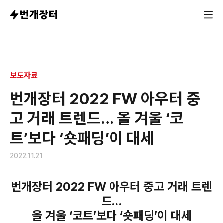
올해 1~10월 번개장터 겨울 아우터 중고 거래 분석 결과 발표…
보도자료
번개장터 2022 FW 아우터 중
고 거래 트렌드… 올 겨울 ‘코
트’보다 ‘숏패딩’이 대세
2022.11.21
번개장터 2022 FW 아우터 중고 거래 트렌
드…
올 겨울 ‘코트’보다 ‘숏패딩’이 대세