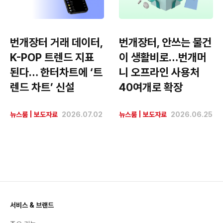
번개장터 거래 데이터,
번개장터, 안쓰는 물건
K-POP 트렌드 지표
이 생활비로…번개머
된다… 한터차트에 ‘트
니 오프라인 사용처
렌드 차트’ 신설
40여개로 확장
뉴스룸
|
보도자료
2026.07.02
뉴스룸
|
보도자료
2026.06.25
서비스 & 브랜드