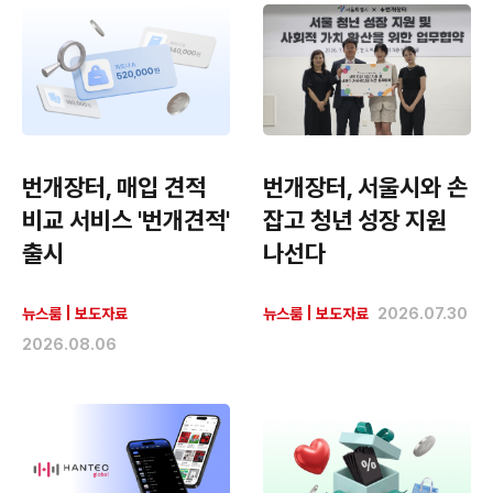
번개장터, 매입 견적
번개장터, 서울시와 손
비교 서비스 '번개견적'
잡고 청년 성장 지원
출시
나선다
뉴스룸
|
보도자료
뉴스룸
|
보도자료
2026.07.30
2026.08.06