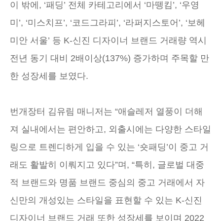
이 밖에, ‘패딩’ 전체 카테고리에서 ‘마뗑킴’, ‘우영
미’, ‘미스치프’, ‘코드그라피’, ‘라퍼지스토어’, ‘보헤
미안 서울’ 등 K-신진 디자이너 브랜드 거래량 역시
전년 동기 대비 2배이상(137%) 증가하며 주목할 만
한 성장세를 보였다.
번개장터 김유림 매니저는 “애슬레저 열풍이 더해
져 실내에서는 편안하고, 외출시에는 다양한 스타일
링으로 트렌디하게 입을 수 있는 ‘숏패딩’이 중고 거
래도 활발히 이뤄지고 있다”며, “특히, 글로벌 대중
적 브랜드와 명품 브랜드 중심의 중고 거래에서 자
신만의 개성있는 스타일을 표현할 수 있는 K-신진
디자이너 브랜드 거래 또한 성장세를 보이며 2022