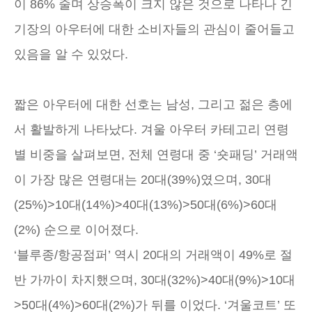
이 86% 줄며 상승폭이 크지 않은 것으로 나타나 긴
기장의 아우터에 대한 소비자들의 관심이 줄어들고
있음을 알 수 있었다.
짧은 아우터에 대한 선호는 남성, 그리고 젊은 층에
서 활발하게 나타났다. 겨울 아우터 카테고리 연령
별 비중을 살펴보면, 전체 연령대 중 ‘숏패딩’ 거래액
이 가장 많은 연령대는 20대(39%)였으며, 30대
(25%)>10대(14%)>40대(13%)>50대(6%)>60대
(2%) 순으로 이어졌다.
‘블루종/항공점퍼’ 역시 20대의 거래액이 49%로 절
반 가까이 차지했으며, 30대(32%)>40대(9%)>10대
>50대(4%)>60대(2%)가 뒤를 이었다. ‘겨울코트’ 또