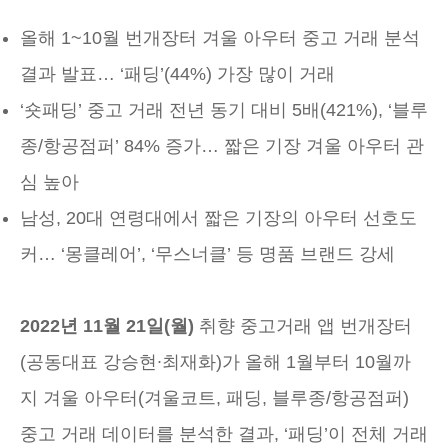
올해 1~10월 번개장터 겨울 아우터 중고 거래 분석
결과 발표… ‘패딩’(44%) 가장 많이 거래
‘숏패딩’ 중고 거래 전년 동기 대비 5배(421%), ‘블루
종/항공점퍼’ 84% 증가… 짧은 기장 겨울 아우터 관
심 높아
남성, 20대 연령대에서 짧은 기장의 아우터 선호도
커… ‘몽클레어’, ‘무스너클’ 등 명품 브랜드 강세
2022년 11월 21일(월)
취향 중고거래 앱 번개장터
(공동대표 강승현∙최재화)가 올해 1월부터 10월까
지 겨울 아우터(겨울코트, 패딩, 블루종/항공점퍼)
중고 거래 데이터를 분석한 결과, ‘패딩’이 전체 거래