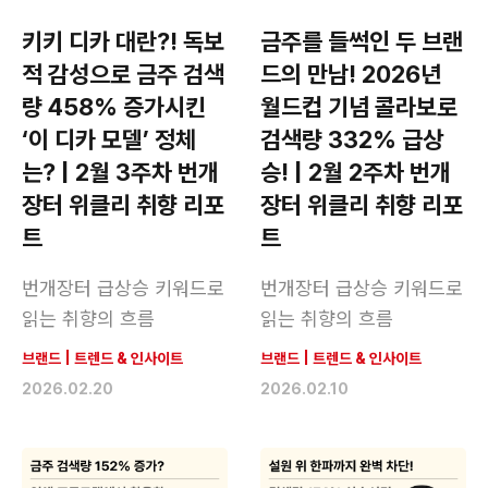
키키 디카 대란?! 독보
금주를 들썩인 두 브랜
적 감성으로 금주 검색
드의 만남! 2026년
량 458% 증가시킨
월드컵 기념 콜라보로
‘이 디카 모델’ 정체
검색량 332% 급상
는? | 2월 3주차 번개
승! | 2월 2주차 번개
장터 위클리 취향 리포
장터 위클리 취향 리포
트
트
번개장터 급상승 키워드로
번개장터 급상승 키워드로
읽는 취향의 흐름
읽는 취향의 흐름
브랜드
|
트렌드 & 인사이트
브랜드
|
트렌드 & 인사이트
2026.02.20
2026.02.10