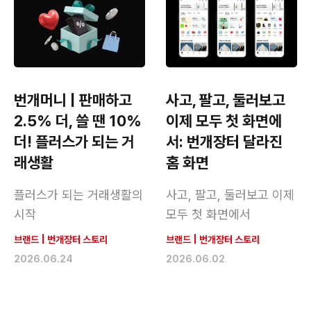
번개머니 | 판매하고
사고, 팔고, 둘러보고
2.5% 더, 쓸 땐 10%
이제 모두 첫 화면에
더! 플러스가 되는 거
서: 번개장터 달라진
래생활
홈 화면
플러스가 되는 거래생활의
사고, 팔고, 둘러보고 이제
시작
모두 첫 화면에서
브랜드
|
번개장터 스토리
브랜드
|
번개장터 스토리
2026.06.24
2026.06.02