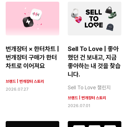
번개장터 × 한터차트 |
Sell To Love | 좋아
번개장터 구매가 한터
했던 건 보내고, 지금
차트로 이어져요
좋아하는 내 것을 찾습
니다.
브랜드
|
번개장터 스토리
Sell To Love 챌린지
2026.07.27
브랜드
|
번개장터 스토리
2026.07.01