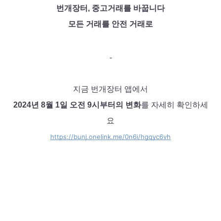
번개장터, 중고거래를 바꿉니다
모든 거래를 안전 거래로
-
지금 번개장터 앱에서
2024년 8월 1일 오전 9시부터의 변화
를
 자세히 확인하세
요
https://bunj.onelink.me/0n6i/hgqyc6vh