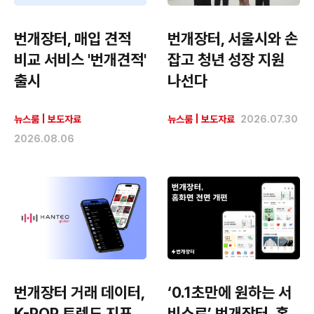
번개장터, 매입 견적
번개장터, 서울시와 손
비교 서비스 '번개견적'
잡고 청년 성장 지원
출시
나선다
뉴스룸
|
보도자료
뉴스룸
|
보도자료
2026.07.30
2026.08.06
번개장터 거래 데이터,
‘0.1초만에 원하는 서
K-POP 트렌드 지표
비스로’ 번개장터, 홈