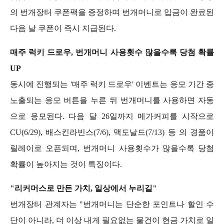
의 번개장터 쿠폰팩을 증정하며 번개머니로 입금이 완료된 
다음 날 쿠폰이 즉시 지급된다.
매주 럭키 드로우, 번개머니 사용횟수 많을수록 당첨 확률 
UP
동시에 진행되는 '매주 럭키 드로우' 이벤트는 응모 기간 중 
노출되는 응모 버튼을 누른 뒤 번개머니를 사용하면 자동
으로 응모된다. 다음 달 26일까지 메가커피를 시작으로 
CU(6/29), 배스킨라빈스(7/6), 맥도날드(7/13) 등 의 경품이 
릴레이로 오픈되며, 번개머니 사용횟수가 많을수록 당첨 
확률이 높아지는 것이 특징이다.
"리커머스로 만든 가치, 일상에서 누리길"
번개장터 관계자는 "번개머니는 단순한 포인트나 할인 수
단이 아니라, 더 이상 내게 필요없는 물건이 현금 가치로 일