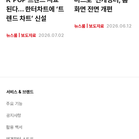
된다… 한터차트에 ‘트
화면 전면 개편
렌드 차트’ 신설
뉴스룸
|
보도자료
2026.06.12
뉴스룸
|
보도자료
2026.07.02
서비스 & 브랜드
주요 기능
공지사항
활용 백서