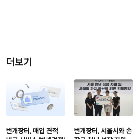
더보기
번개장터, 매입 견적
번개장터, 서울시와 손