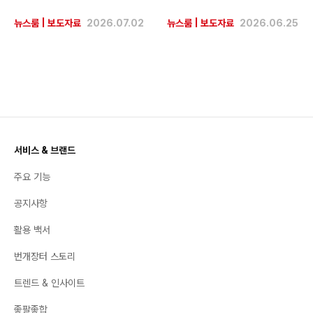
뉴스룸
|
보도자료
2026.07.02
뉴스룸
|
보도자료
2026.06.25
서비스 & 브랜드
주요 기능
공지사항
활용 백서
번개장터 스토리
트렌드 & 인사이트
좋팔좋합