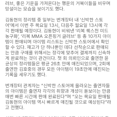
러브, 좋은 기운을 가져온다는 행운의 거북이들을 비우며
망설이는 모습을 보이기도 했다.
김동현의 정리템 중 일부는 번개장터 내 ‘신박한 스토
어’에서 이번 주 목요일 13시, 다음주 월요일 13시에 각
각 판매될 예정이다. 김동현이 비워낸 ‘리복 퀘스천 미드
농구화’, ‘리복 MMA 오픈핑거 글러브’ 등 총 10가지 아이
템이 판매되며 아이템 리스트는 신박한 스토어에서 확인
할 수 있다. 재고가 단 하나뿐인 데다 선착순으로 판매되
는 만큼 구매를 위해서는 정각에 맞추어 결제까지 신속하
게 완료하는 것이 관건이다. 첫 회 의뢰인으로 출연한 윤
균상의 정리템들은 평균 26초 만에 매진되었으며, 2회에
출연한 김호중의 경우 모든 아이템이 19초만에 매진되는
기록을 세우기도 했다.
번개장터 관계자는 “신박한 스토어에 올라오는 출연자들
의 아이템은 출연자 각각의 취향과 개성이 돋보이는 만큼
매번 빠른 시간에 판매 완료된다”며 “오는 목요일 판매될
김동현의 아이템 역시 빠르게 매진될 것으로 예상된다”라
고 전했다.