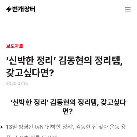
김동현의 신박한 정리템, 오는 16일(목), 20(월) 취향 기
보도자료
‘신박한 정리’ 김동현의 정리템,
갖고싶다면?
2020.07.15
‘신박한 정리’ 김동현의 정리템, 갖고싶다
면?
13일 방영된 tvN ‘신박한 정리’, 김동현 집 찾아 운동 용