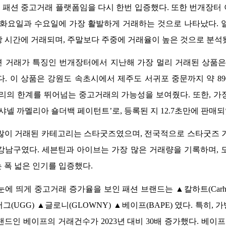
Z 패션 중고거래 플랫폼임을
 다시 한번 입증했다. 또한 번개장터 
시, 화요일과 수요일에 가장 활발하게 거래하는 것으로 나타났다. 
해당 시간에 거래되며, 주말보다 주중에 거래율이 높은 것으로 분석
 거래가 특징인 번개장터에서 지난해 가장 멀리 거래된 상품은
다. 이 상품은 강원도 속초시에서 제주도 서귀포 중문까지 약 89
거리의 한계를 뛰어넘는 중고거래의 가능성을 보여줬다. 또한, 가
샤넬 까멜리아 숄더백 페이턴트’로, 등록된 지 12.7초만에 판매되
장 많이 거래된 카테고리는 스타굿즈였으며, 전국적으로 스타굿즈 
강남구였다. 세븐틴과 아이브는 가장 많은 거래량을 기록하며, 
 폭 넓은 인기를 입증했다. 
 눈에 띄게 중고거래 증가율을 보인 패션 브랜드는 ▲칼하트(Carha
) ▲어그(UGG) ▲글로니(GLOWNY) ▲베이프(BAPE) 였다. 특히,
랜드인 베이프의 거래건수가 2023년 대비 30배 증가했다. 베이프는