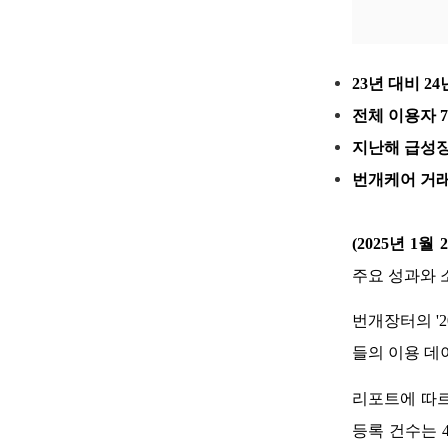
23년 대비 2
전체 이용자 
지난해 급성장
번개케어 거래
(2025년 
1월 
주요 성과와 
번개장터의 '2
들의 이용 데
리포트에 따르면
등록 건수는 