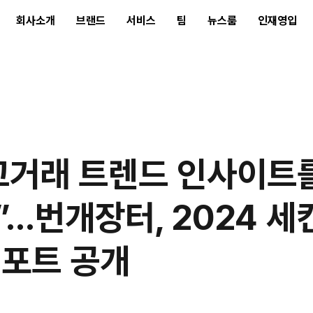
회사소개
브랜드
서비스
팀
뉴스룸
인재영입
렌드 인사이트를 한눈에”...번개장터, 2024 세컨핸드 리포트 공
고거래 트렌드 인사이트
...번개장터, 2024 
리포트 공개