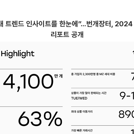
 트렌드 인사이트를 한눈에”...번개장터, 202
리포트 공개