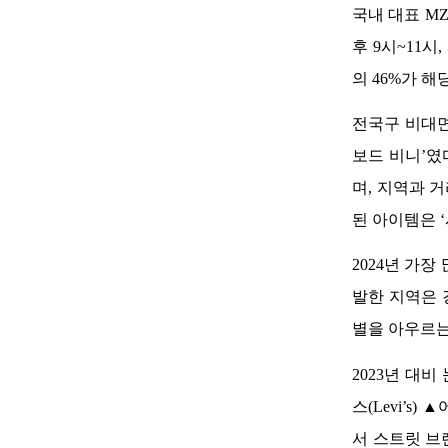
국내 대표 M
후 9시~11
의 46%가 
전국구 비대면
보드 비니’였
며, 지역과 
된 아이템은 ‘
2024년 가
발한 지역은 
별을 아우르는
2023년 대비
스(Levi’s
서 스트릿 브