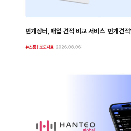
번개장터, 매입 견적 비교 서비스 '번개견적'
뉴스룸
|
보도자료
2026.08.06