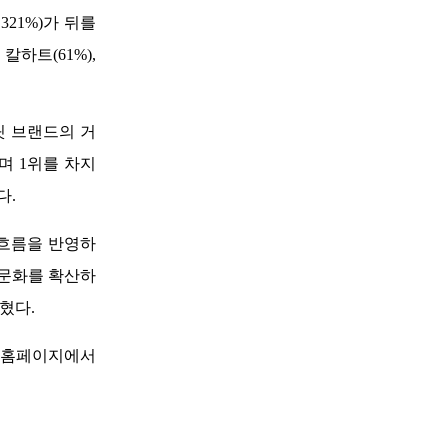
21%)가 뒤를 
하트(61%), 
릿 브랜드의 거
며 1위를 차지
  
 흐름을 반영하
 문화를 확산하
혔다. 
 홈페이지에서 