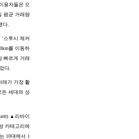
이용자들은 
오
일 평균 거래량
됐다.
 ‘스투시 체커
0km를 이동하
장 빠르게 거래
었다. 
거래가 가장 활
모든 세대와 성
rtt) ▲리바이
 가방 카테고리에
 10대에서 1