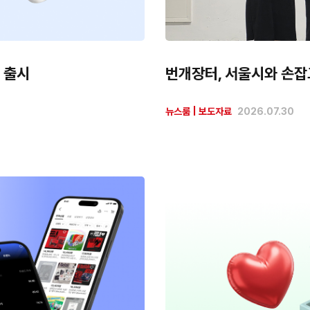
 출시
번개장터, 서울시와 손잡
뉴스룸
|
보도자료
2026.07.30