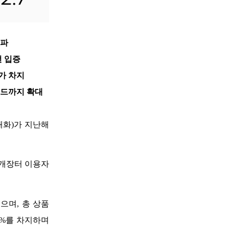
돌파
번 입증
가 차지
랜드까지 확대
화)가 지난해 
 번개장터 이용자
으며, 총 상품 
%를 차지하며 