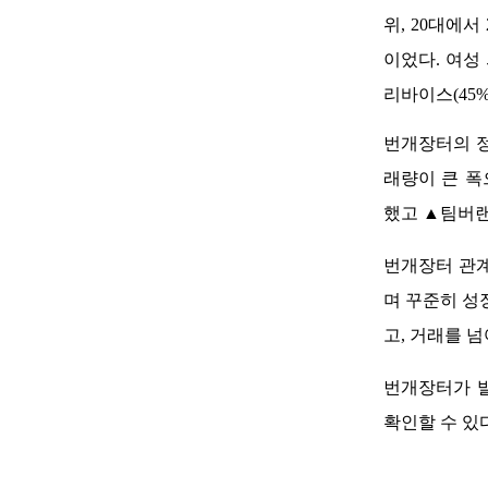
위, 20대에서
이었다. 여성 
리바이스(45%
번개장터의 정
래량이 큰 폭
했고 ▲팀버랜
번개장터 관계
며 꾸준히 성
고, 거래를 
번개장터가 발
확인할 수 있다