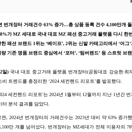
4년 번개장터 거래건수 63% 증가…총 상품 등록 건수 4,100만개 
78%가 MZ 세대로 국내 대표 MZ 패션 중고거래 플랫폼 다시 한
한 패션 브랜드 1위는 ‘베이프’, 2위는 신발 카테고리에서 ‘어그’
량 기존 명품 브랜드 중심에서 ‘포터’, ‘팀버랜드’ 등 스트릿 브
22일
)
 국내 대표 중고거래 플랫폼 번개장터(공동대표 강승현∙최재
소비 트렌드를 총정리한
 ‘2024 세컨핸드 리포트’를 발표했다.
024 세컨핸드 리포트'는 2024년 1월부터 12월까지 지난 1년간
이터 분석 결과를 담았다. 
, 2024년 번개장터의 거래건수는 2023년 대비 약 63% 증가했
4,100만 개를 넘어섰다. 번개장터는 MZ세대가 전체 이용자의 78