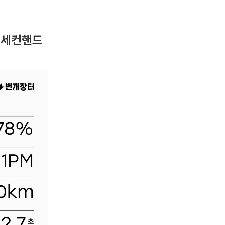
4 세컨핸드