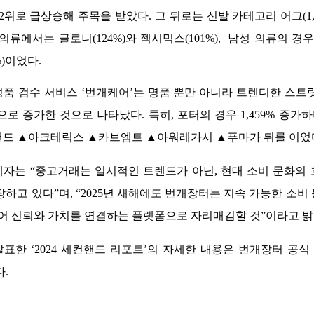
 2위로 급상승해 주목을 받았다. 그 뒤로는 신발 카테고리 어그(1,3
의류에서는 글로니(124%)와 젝시믹스(101%),  남성 의류의 경우 칼
)이었다. 
품 검수 서비스 ‘번개케어’는 명품 뿐만 아니라 트렌디한 스트
으로 증가한 것으로 나타났다. 특히, 포터의 경우 1,459% 증가하
드 ▲아크테릭스 ▲카브엠트 ▲아워레가시 ▲푸마가 뒤를 이었다.
자는 “중고거래는 일시적인 트렌드가 아닌, 현대 소비 문화의
장하고 있다”며, “2025년 새해에도 번개장터는 지속 가능한 소비
넘어 신뢰와 가치를 연결하는 플랫폼으로 자리매김할 것”이라고 밝
표한 ‘2024 세컨핸드 리포트’의 자세한 내용은 번개장터 공식
.