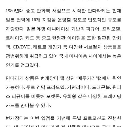
1980년대 중고 만화책 서점으로 시작한 만다라케는 현재 
일본 전역에 16개 지점을 운영할 정도로 압도적인 규모를 
자랑한다. 일본 유명 애니메이션 기반의 피규어, 프라모델, 
트레이딩 카드 등 중고∙한정판 아이템을 포함 절판된 만화
책, CD/DVD, 레트로 게임기 등 다양한 서브컬처 상품들을 
광범위하게 취급하고 있어 국내 마니
아층 사이에서는 높은 
인기를 얻고있다. 
만다라케 상품은 번개장터 앱 상단 ‘메루카리’탭에서 확인 
가능하다. 주로 건담 프라모델, 가면라이더, 드래곤볼, 원피
스 피규어를 비롯해 포켓몬, 유희왕 같은 다양한 트레이딩 
카드를 만나볼 수 있다.
번개장터는 이번 입점을 기념해 특별 프로모션도 진행한