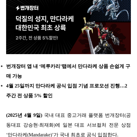
번개장터 앱 내 ‘메루카리’탭에서 만다라케 상품 손쉽게 구
매 가능
4월 25일까지 만다라케 공식 입점 기념 프로모션 진행…2
주간 전 상품 5% 할인
(2025년 4
월 9일)
 국내 대표 중고거래 플랫폼 번개장터(공
동대표 강승현∙최재화)에 일본 대표 서브컬처 전문 상점 
‘만다라케(Ma
ndarake)’가 국내 최초로 공식 입점한다. 