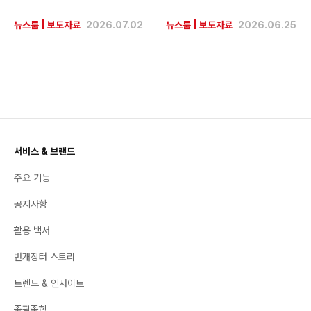
뉴스룸
|
보도자료
2026.07.02
뉴스룸
|
보도자료
2026.06.25
서비스 & 브랜드
주요 기능
공지사항
활용 백서
번개장터 스토리
트렌드 & 인사이트
좋팔좋합