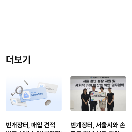
더보기
번개장터, 매입 견적
번개장터, 서울시와 손