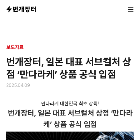
만다라케 대한민국 최초 상륙!
보도자료
번개장터, 일본 대표 서브컬처 상
점 ‘만다라케’ 상품 공식 입점
2025.04.09
만다라케 대한민국 최초 상륙!
번개장터, 일본 대표 서브컬처 상점 ‘만다라
케’ 상품 공식 입점